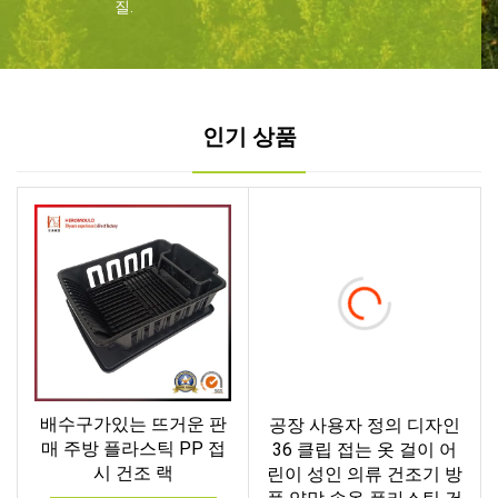
질.
인기 상품
배수구가있는 뜨거운 판
공장 사용자 정의 디자인
매 주방 플라스틱 PP 접
36 클립 접는 옷 걸이 어
시 건조 랙
린이 성인 의류 건조기 방