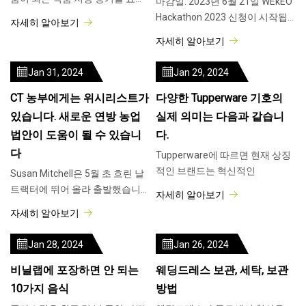
마감일: 2023년 6월 21일 WEkEO
하세요.
Hackathon 2023 신청이 시작됩
자세히 알아보기
니다.
자세히 알아보기
Jan 31, 2024
Jan 29, 2024
CT 농부에게는 위시리스트가
다양한 Tupperware 기호의
있습니다. 새로운 연방 농업
실제 의미는 다음과 같습니
법안이 도움이 될 수 있습니
다.
다
Tupperware에 따르면 현재 상징
적인 브랜드는 혁신적인
Susan Mitchell은 5월 초 흐린 날
트랙터에 뛰어 올라 출발했습니
자세히 알아보기
다.
자세히 알아보기
Jan 28, 2024
Jan 26, 2024
비닐랩에 포장하면 안 되는
웨딩드레스 보관, 세탁, 보관
10가지 음식
방법