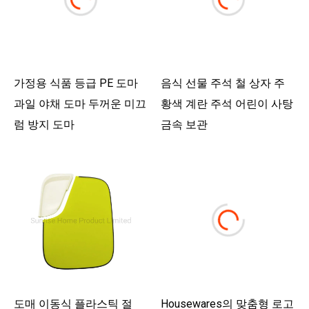
가정용 식품 등급 PE 도마
음식 선물 주석 철 상자 주
과일 야채 도마 두꺼운 미끄
황색 계란 주석 어린이 사탕
럼 방지 도마
금속 보관
도매 이동식 플라스틱 절
Housewares의 맞춤형 로고