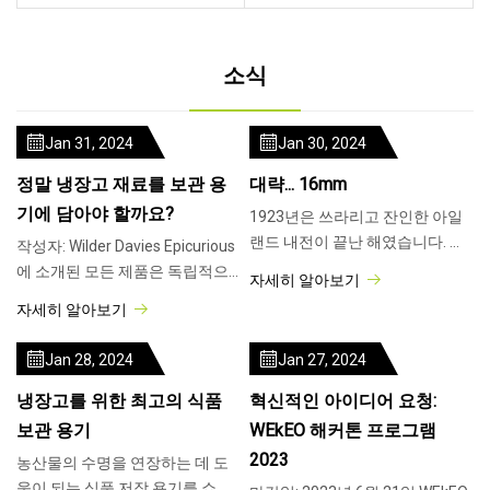
소식
Jan 31, 2024
Jan 30, 2024
정말 냉장고 재료를 보관 용
대략... 16mm
기에 담아야 할까요?
1923년은 쓰라리고 잔인한 아일
랜드 내전이 끝난 해였습니다. 같
작성자: Wilder Davies Epicurious
은 해,
에 소개된 모든 제품은 독립적으
자세히 알아보기
로 선택되었습니다.
자세히 알아보기
Jan 28, 2024
Jan 27, 2024
냉장고를 위한 최고의 식품
혁신적인 아이디어 요청:
보관 용기
WEkEO 해커톤 프로그램
2023
농산물의 수명을 연장하는 데 도
움이 되는 식품 저장 용기를 쇼핑