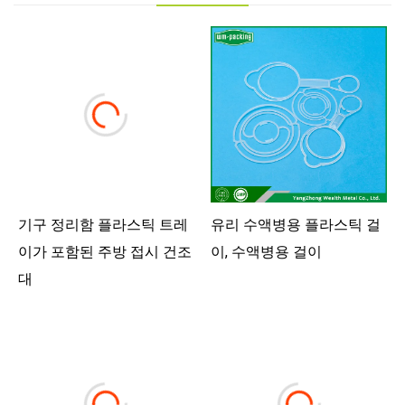
기구 정리함 플라스틱 트레
유리 수액병용 플라스틱 걸
이가 포함된 주방 접시 건조
이, 수액병용 걸이
대