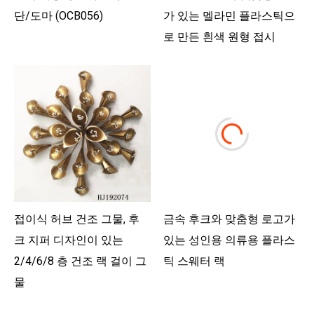
단/도마 (OCB056)
가 있는 멜라민 플라스틱으
로 만든 흰색 원형 접시
접이식 허브 건조 그물, 후
금속 후크와 맞춤형 로고가
크 지퍼 디자인이 있는
있는 성인용 의류용 플라스
2/4/6/8 층 건조 랙 걸이 그
틱 스웨터 랙
물