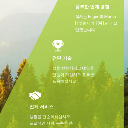
풍부한 업계 경험
회사는 Eugen과 Martin
Hilti 형제가 1941년에 설
립했습니다.
첨단 기술
삶을 변화시키고 내일을
만들어 가십시오. 미래를
포용하십시오
전체 서비스
생활을 단순화하십시오.
포괄적인 지원. 우수한 품